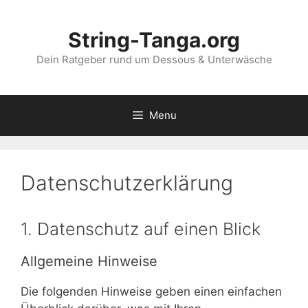
Skip
to
String-Tanga.org
content
Dein Ratgeber rund um Dessous & Unterwäsche
Menu
Datenschutzerklärung
1. Datenschutz auf einen Blick
Allgemeine Hinweise
Die folgenden Hinweise geben einen einfachen