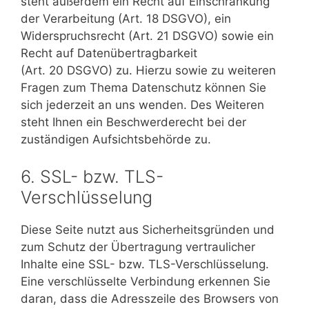
steht außerdem ein Recht auf Einschränkung
der Verarbeitung (Art. 18 DSGVO), ein
Widerspruchsrecht (Art. 21 DSGVO) sowie ein
Recht auf Datenübertragbarkeit
(Art. 20 DSGVO) zu. Hierzu sowie zu weiteren
Fragen zum Thema Datenschutz können Sie
sich jederzeit an uns wenden. Des Weiteren
steht Ihnen ein Beschwerderecht bei der
zuständigen Aufsichtsbehörde zu.
6. SSL- bzw. TLS-
Verschlüsselung
Diese Seite nutzt aus Sicherheitsgründen und
zum Schutz der Übertragung vertraulicher
Inhalte eine SSL- bzw. TLS-Verschlüsselung.
Eine verschlüsselte Verbindung erkennen Sie
daran, dass die Adresszeile des Browsers von