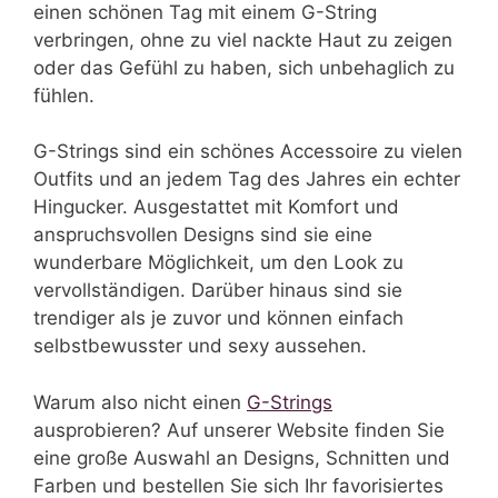
einen schönen Tag mit einem G-String
verbringen, ohne zu viel nackte Haut zu zeigen
oder das Gefühl zu haben, sich unbehaglich zu
fühlen.
G-Strings sind ein schönes Accessoire zu vielen
Outfits und an jedem Tag des Jahres ein echter
Hingucker. Ausgestattet mit Komfort und
anspruchsvollen Designs sind sie eine
wunderbare Möglichkeit, um den Look zu
vervollständigen. Darüber hinaus sind sie
trendiger als je zuvor und können einfach
selbstbewusster und sexy aussehen.
Warum also nicht einen
G-Strings
ausprobieren? Auf unserer Website finden Sie
eine große Auswahl an Designs, Schnitten und
Farben und bestellen Sie sich Ihr favorisiertes