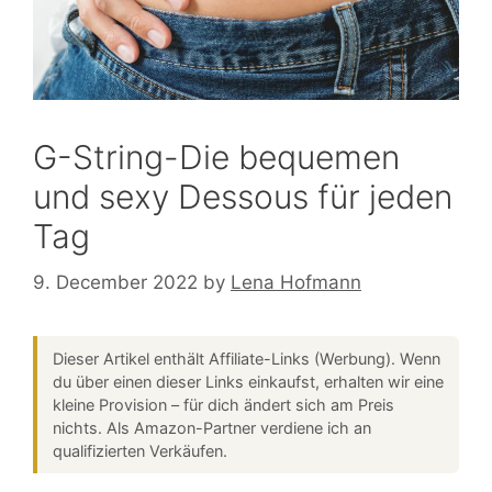
G-String-Die bequemen
und sexy Dessous für jeden
Tag
9. December 2022
by
Lena Hofmann
Dieser Artikel enthält Affiliate-Links (Werbung). Wenn
du über einen dieser Links einkaufst, erhalten wir eine
kleine Provision – für dich ändert sich am Preis
nichts. Als Amazon-Partner verdiene ich an
qualifizierten Verkäufen.