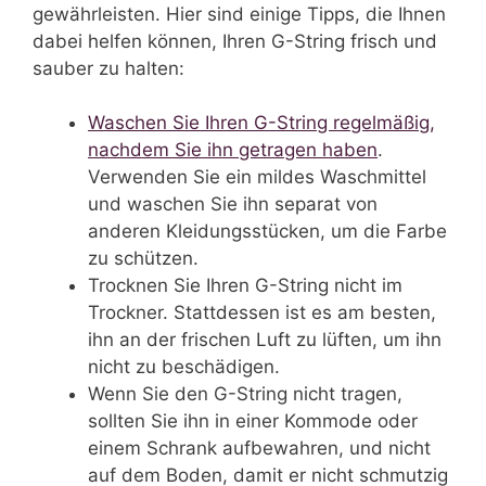
gewährleisten. Hier sind einige Tipps, die Ihnen
dabei helfen können, Ihren G-String frisch und
sauber zu halten:
Waschen Sie Ihren G-String regelmäßig,
nachdem Sie ihn getragen haben
.
Verwenden Sie ein mildes Waschmittel
und waschen Sie ihn separat von
anderen Kleidungsstücken, um die Farbe
zu schützen.
Trocknen Sie Ihren G-String nicht im
Trockner. Stattdessen ist es am besten,
ihn an der frischen Luft zu lüften, um ihn
nicht zu beschädigen.
Wenn Sie den G-String nicht tragen,
sollten Sie ihn in einer Kommode oder
einem Schrank aufbewahren, und nicht
auf dem Boden, damit er nicht schmutzig