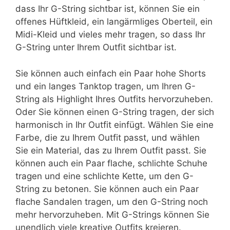
dass Ihr G-String sichtbar ist, können Sie ein
offenes Hüftkleid, ein langärmliges Oberteil, ein
Midi-Kleid und vieles mehr tragen, so dass Ihr
G-String unter Ihrem Outfit sichtbar ist.
Sie können auch einfach ein Paar hohe Shorts
und ein langes Tanktop tragen, um Ihren G-
String als Highlight Ihres Outfits hervorzuheben.
Oder Sie können einen G-String tragen, der sich
harmonisch in Ihr Outfit einfügt. Wählen Sie eine
Farbe, die zu Ihrem Outfit passt, und wählen
Sie ein Material, das zu Ihrem Outfit passt. Sie
können auch ein Paar flache, schlichte Schuhe
tragen und eine schlichte Kette, um den G-
String zu betonen. Sie können auch ein Paar
flache Sandalen tragen, um den G-String noch
mehr hervorzuheben. Mit G-Strings können Sie
unendlich viele kreative Outfits kreieren.