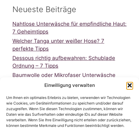
Neueste Beiträge
Nahtlose Unterwäsche für empfindliche Haut:
7 Geheimtipps
Welcher Tanga unter weißer Hose? 7
perfekte Tipps
Dessous richtig aufbewahren: Schublade
Ordnung – 7 Tipps
Baumwolle oder Mikrofaser Unterwäsche
Vergleich: 7 Fakten
Einwilligung verwalten
Dessous für große Größen Damen finden: 7
Um Ihnen ein optimales Erlebnis zu bieten, verwenden wir Technologien
Geheimtipps
wie Cookies, um Geräteinformationen zu speichern und/oder darauf
zuzugreifen. Wenn Sie diesen Technologien zustimmen, können wir
Daten wie das Surfverhalten oder eindeutige IDs auf dieser Website
verarbeiten. Wenn Sie Ihre Einwilligung nicht erteilen oder zurückziehen,
können bestimmte Merkmale und Funktionen beeinträchtigt werden.