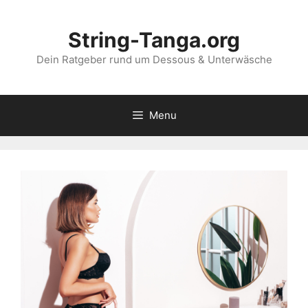
Skip
to
String-Tanga.org
content
Dein Ratgeber rund um Dessous & Unterwäsche
Menu