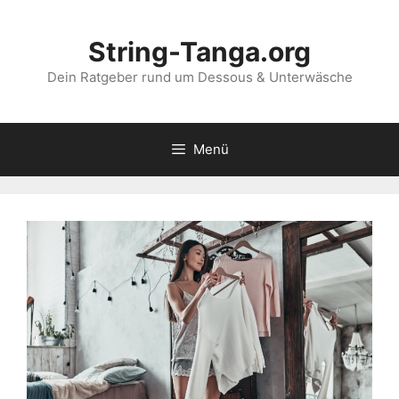
Zum
Inhalt
String-Tanga.org
springen
Dein Ratgeber rund um Dessous & Unterwäsche
Menü