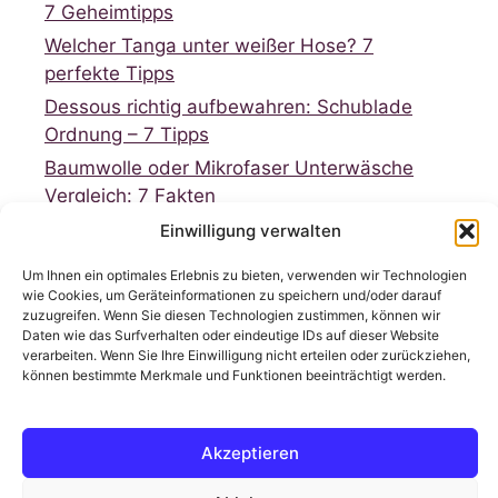
7 Geheimtipps
Welcher Tanga unter weißer Hose? 7
perfekte Tipps
Dessous richtig aufbewahren: Schublade
Ordnung – 7 Tipps
Baumwolle oder Mikrofaser Unterwäsche
Vergleich: 7 Fakten
Dessous für große Größen Damen finden: 7
Einwilligung verwalten
Geheimtipps
Um Ihnen ein optimales Erlebnis zu bieten, verwenden wir Technologien
wie Cookies, um Geräteinformationen zu speichern und/oder darauf
zuzugreifen. Wenn Sie diesen Technologien zustimmen, können wir
Daten wie das Surfverhalten oder eindeutige IDs auf dieser Website
verarbeiten. Wenn Sie Ihre Einwilligung nicht erteilen oder zurückziehen,
können bestimmte Merkmale und Funktionen beeinträchtigt werden.
Neueste Kommentare
Akzeptieren
Es sind keine Kommentare vorhanden.