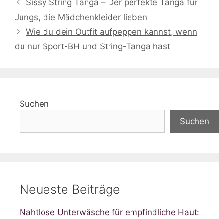
Sissy String Tanga – Der perfekte Tanga für
Jungs, die Mädchenkleider lieben
Wie du dein Outfit aufpeppen kannst, wenn
du nur Sport-BH und String-Tanga hast
Suchen
Suchen
Neueste Beiträge
Nahtlose Unterwäsche für empfindliche Haut: