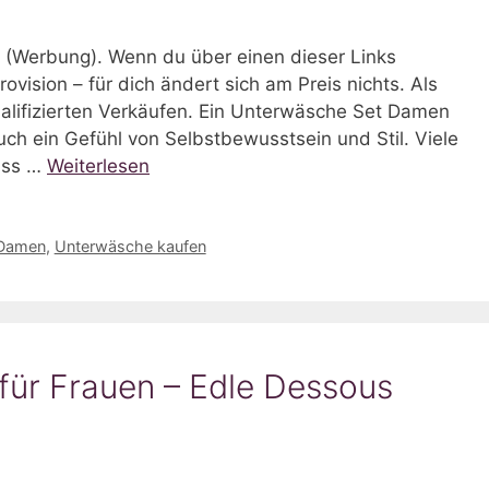
nks (Werbung). Wenn du über einen dieser Links
rovision – für dich ändert sich am Preis nichts. Als
alifizierten Verkäufen. Ein Unterwäsche Set Damen
uch ein Gefühl von Selbstbewusstsein und Stil. Viele
ass …
Weiterlesen
Damen
,
Unterwäsche kaufen
ür Frauen – Edle Dessous