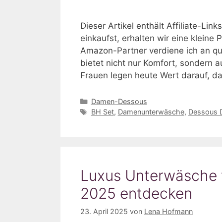
Dieser Artikel enthält Affiliate-Li
einkaufst, erhalten wir eine kleine P
Amazon-Partner verdiene ich an qu
bietet nicht nur Komfort, sondern a
Frauen legen heute Wert darauf, d
Kategorien
Damen-Dessous
Schlagwörter
BH Set
,
Damenunterwäsche
,
Dessous 
Luxus Unterwäsche f
2025 entdecken
23. April 2025
von
Lena Hofmann