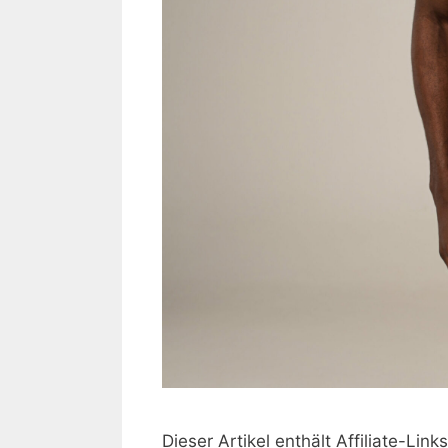
Dieser Artikel enthält Affiliate-Li