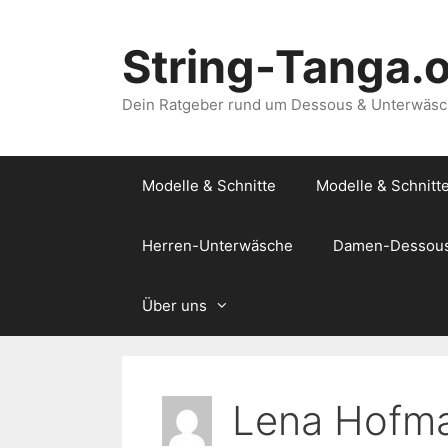
Zum
Inhalt
String-Tanga.
springen
Dein Ratgeber rund um Dessous & Unterwäs
Modelle & Schnitte
Modelle & Schnitt
Herren-Unterwäsche
Damen-Dessou
Über uns
Lena Hofm