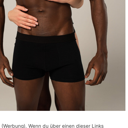
nks (Werbung). Wenn du über einen dieser Links