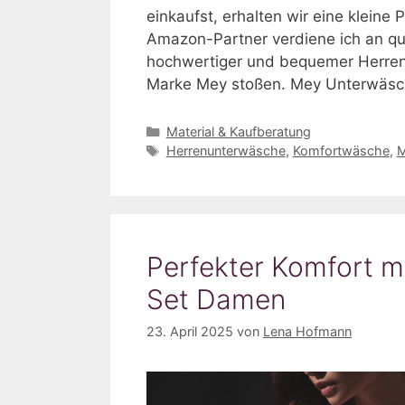
einkaufst, erhalten wir eine kleine P
Amazon-Partner verdiene ich an qua
hochwertiger und bequemer Herrenu
Marke Mey stoßen. Mey Unterwäsc
Kategorien
Material & Kaufberatung
Schlagwörter
Herrenunterwäsche
,
Komfortwäsche
,
Perfekter Komfort m
Set Damen
23. April 2025
von
Lena Hofmann