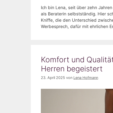
Ich bin Lena, seit über zehn Jahr
als Beraterin selbstständig. Hier s
Kniffe, die den Unterschied zwisch
Werbesprech, dafür mit ehrlichen 
Komfort und Qualit
Herren begeistert
23. April 2025
von
Lena Hofmann