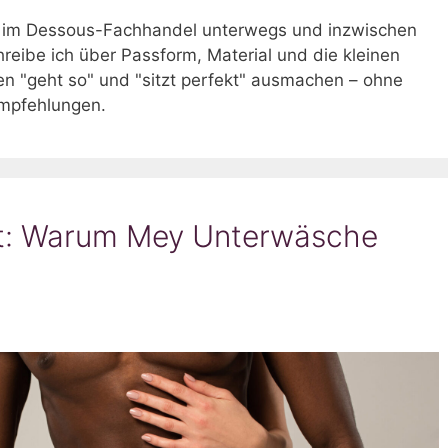
en im Dessous-Fachhandel unterwegs und inzwischen
chreibe ich über Passform, Material und die kleinen
en "geht so" und "sitzt perfekt" ausmachen – ohne
Empfehlungen.
ät: Warum Mey Unterwäsche