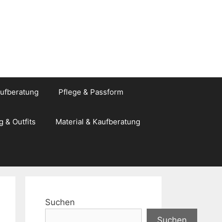
aufberatung
Pflege & Passform
g & Outfits
Material & Kaufberatung
Suchen
Suchen