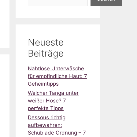
Neueste
Beiträge
Nahtlose Unterwäsche
für empfindliche Haut: 7
Geheimtipps
Welcher Tanga unter
weißer Hose? 7
perfekte Tipps
Dessous richtig
aufbewahren:
Schublade Ordnung – 7